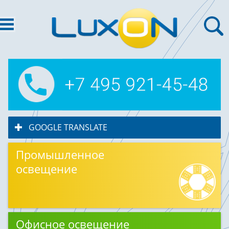
GOOGLE TRANSLATE
click to expand contents
Промышленное
освещение
Офисное освещение