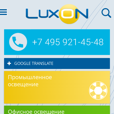
GOOGLE TRANSLATE
click to expand contents
Промышленное
освещение
Офисное освещение