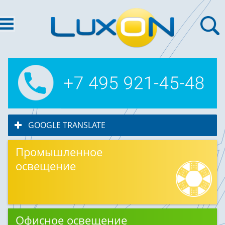
GOOGLE TRANSLATE
click to expand contents
Промышленное
освещение
Офисное освещение