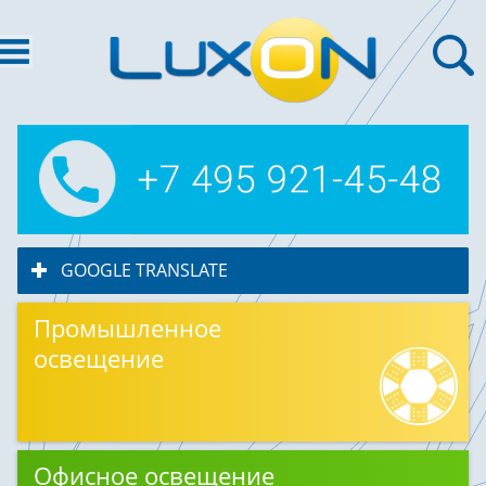
GOOGLE TRANSLATE
click to expand contents
Промышленное
освещение
Офисное освещение