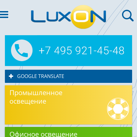
GOOGLE TRANSLATE
click to expand contents
Промышленное
освещение
Офисное освещение