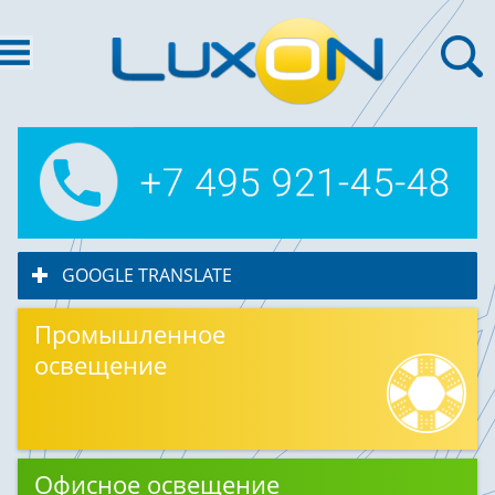
GOOGLE TRANSLATE
click to expand contents
Промышленное
освещение
Офисное освещение