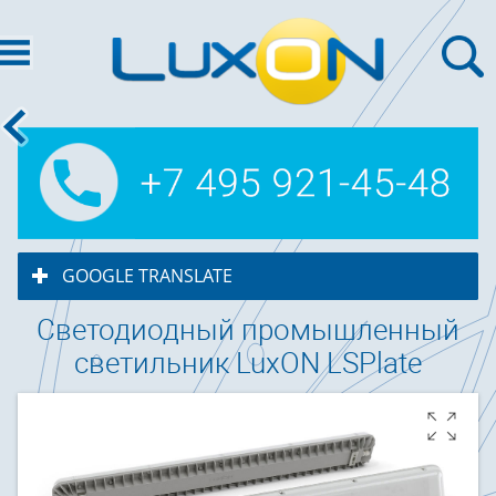
GOOGLE TRANSLATE
click to expand contents
Светодиодный промышленный
светильник
LuxON LSPlate