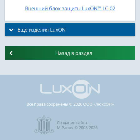
Внешний блок защиты LuxON™ LC-02
Еще изделия LuxON
click to expand contents
Назад в раздел
Все права сохранены © 2026 ООО «ЛюксОН»
Создание сайта —
M.Panov © 2003-2026