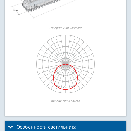
Габаритный чертеж
Кривая силы света
Особенности светильника
click to expand contents