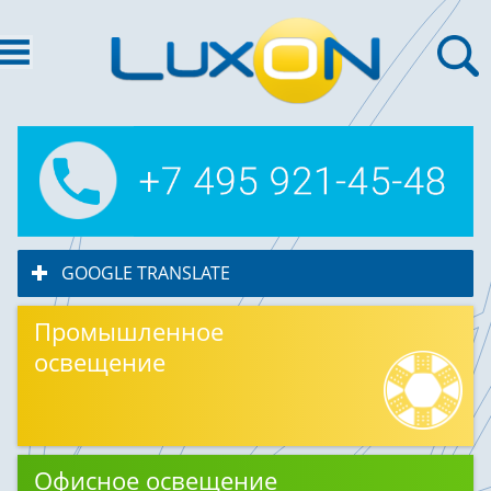
GOOGLE TRANSLATE
click to expand contents
Промышленное
освещение
Офисное освещение